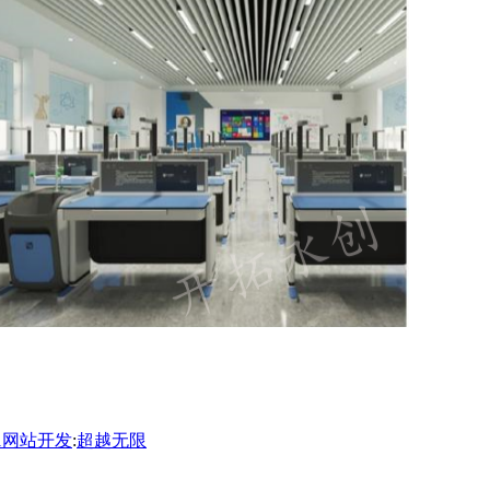
1
网站开发
:
超越无限