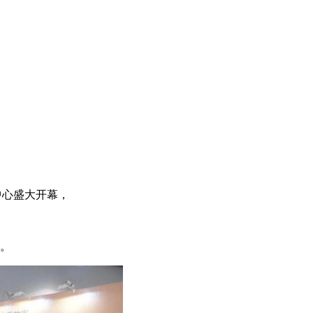
览中心盛大开幕，
。