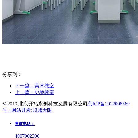
分享到：
下一篇：
美术教室
上一篇：
史地教室
© 2019 北京开拓永创科技发展有限公司
京ICP备2022006569
号-1
网站开发
:
超越无限
售前电话：
4007002300