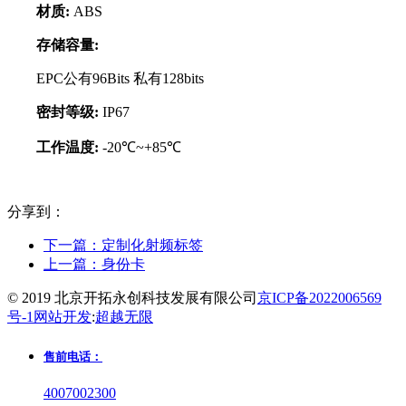
材质:
ABS
存储容量:
EPC公有96Bits 私有128bits
密封等级:
IP67
工作温度:
-20℃~+85℃
分享到：
下一篇：
定制化射频标签
上一篇：
身份卡
© 2019 北京开拓永创科技发展有限公司
京ICP备2022006569
号-1
网站开发
:
超越无限
售前电话：
4007002300