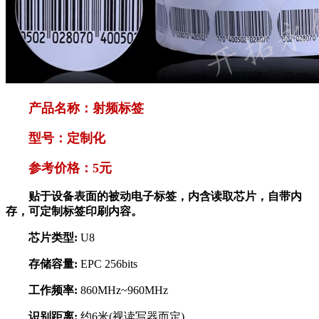
产品名称：
射频标签
型号：定制化
参考价格：5元
贴于设备表面的被动电子标签，内含读取芯片，自带内
存，可定制标签印刷内容。
芯片类型:
U8
存储容量:
EPC 256bits
工作频率:
860MHz~960MHz
识别距离:
约6米(视读写器而定)