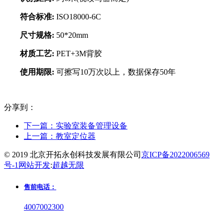
符合标准:
ISO18000-6C
尺寸规格:
50*20mm
材质工艺:
PET+3M背胶
使用期限:
可擦写10万次以上，数据保存50年
分享到：
下一篇：
实验室装备管理设备
上一篇：
教室定位器
© 2019 北京开拓永创科技发展有限公司
京ICP备2022006569
号-1
网站开发
:
超越无限
售前电话：
4007002300